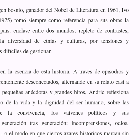
igen bosnio, ganador del Nobel de Literatura en 1961, Ivo
1975) tomó siempre como referencia para sus obras la
 país: enclave entre dos mundos, repleto de contrastes,
a diversidad de etnias y culturas, por tensiones y
 difíciles de gestionar.
 en la esencia de esta historia. A través de episodios y
rentemente desconectados, alternando en su relato casi a
pequeñas anécdotas y grandes hitos, Andric reflexiona
do de la vida y la dignidad del ser humano, sobre las
 de la convivencia, los vaivenes políticos y sus
 generación tras generación: incomprensiones, odios,
 o el modo en que ciertos azares históricos marcan sin