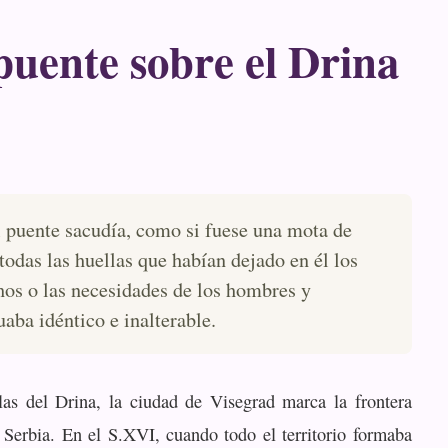
puente sobre el Drina
l puente sacudía, como si fuese una mota de
 todas las huellas que habían dejado en él los
hos o las necesidades de los hombres y
uaba idéntico e inalterable.
las del Drina, la ciudad de Visegrad marca la frontera
 Serbia. En el S.XVI, cuando todo el territorio formaba