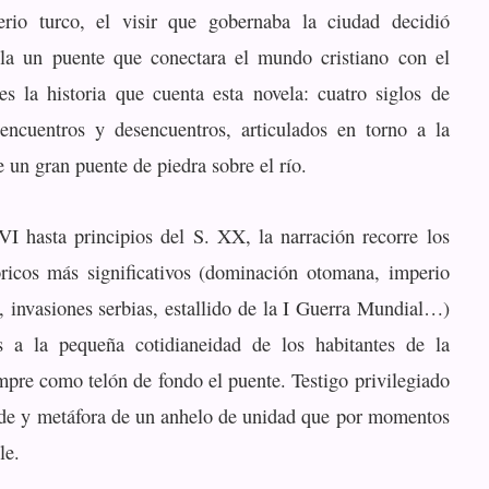
erio turco, el visir que gobernaba la ciudad decidió
lla un puente que conectara el mundo cristiano con el
es la historia que cuenta esta novela: cuatro siglos de
 encuentros y desencuentros, articulados en torno a la
 un gran puente de piedra sobre el río.
I hasta principios del S. XX, la narración recorre los
óricos más significativos (dominación otomana, imperio
, invasiones serbias, estallido de la I Guerra Mundial…)
os a la pequeña cotidianeidad de los habitantes de la
pre como telón de fondo el puente. Testigo privilegiado
de y metáfora de un anhelo de unidad que por momentos
le.