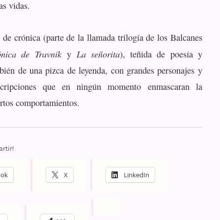
as vidas.
 de crónica (parte de la llamada trilogía de los Balcanes
nica de Travnik
La señorita
y
), teñida de poesía y
bién de una pizca de leyenda, con grandes personajes y
escripciones que en ningún momento enmascaran la
ertos comportamientos.
rtir!
ook
X
LinkedIn