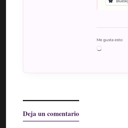
Bluesk
Me gusta esto:
Cargando...
Deja un comentario