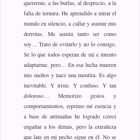
quererme, a las burlas, al desprecio, a la
falta de ternura. He aprendido a mirar el
mundo en silencio, a callar y asumir mis
derrotas. Me asusta tanto ser como
soy… Trato de evitarlo y no lo consigo.
Sé lo que todos esperan de mí e intento
adaptarme, pero… En esa lucha mueren
mis sueños y nace una mentira. Es algo
inevitable. Y triste. Y confuso. Y tan
doloroso… Memorizo gestos y
comportamientos, reprimo mi esencia y
a base de artimañas he logrado (creo)
engañar a los demás, pero la extrañeza
que late en mi pecho sigue en él. No se