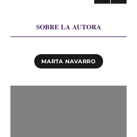
PRÓ
de
XIMA
PÁGI
entradas
NA
SOBRE LA AUTORA
MARTA NAVARRO