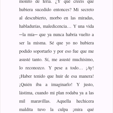
monito de feria. ¿Y qué creéis que
hubiera sucedido entonces? Mi secreto
al descubierto, morbo en las miradas,
habladurías, maledicencia… Y una vida
─la mía─ que ya nunca habría vuelto a
ser la misma. Sé que yo no hubiera
podido soportarlo y por eso fue que me
asusté tanto. Sí, me asusté muchísimo,
lo reconozco. Y pese a todo… ¡Ay!
¡Haber tenido que huir de esa manera!
¡Quién iba a imaginarlo! Y justo,
lástima, cuando mi plan rodaba ya a las
mil maravillas. Aquella hechicera
maldita tuvo la culpa ¡mira qué