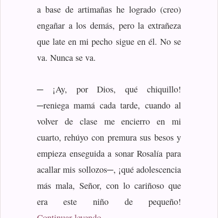
a base de artimañas he logrado (creo)
engañar a los demás, pero la extrañeza
que late en mi pecho sigue en él. No se
va. Nunca se va.
─ ¡Ay, por Dios, qué chiquillo!
─reniega mamá cada tarde, cuando al
volver de clase me encierro en mi
cuarto, rehúyo con premura sus besos y
empieza enseguida a sonar Rosalía para
acallar mis sollozos─, ¡qué adolescencia
más mala, Señor, con lo cariñoso que
era este niño de pequeño!
«Miedo»
Continuar leyendo