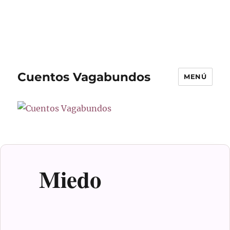
Cuentos Vagabundos
MENÚ
Blog
Miedo