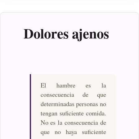
Gabriel:
Cien
años
de
Dolores ajenos
soledad
El hambre es la
consecuencia de que
determinadas personas no
tengan suficiente comida.
No es la consecuencia de
que no haya suficiente