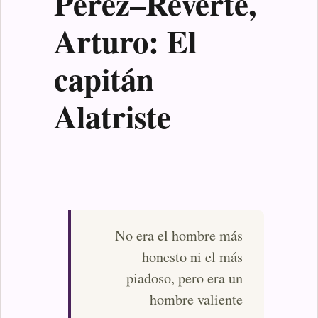
Pérez–Reverte,
Arturo: El
capitán
Alatriste
No era el hombre más
honesto ni el más
piadoso, pero era un
hombre valiente