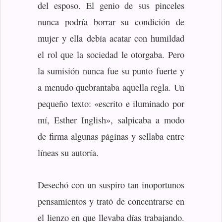
del esposo. El genio de sus pinceles
nunca podría borrar su condición de
mujer y ella debía acatar con humildad
el rol que la sociedad le otorgaba. Pero
la sumisión nunca fue su punto fuerte y
a menudo quebrantaba aquella regla. Un
pequeño texto: «escrito e iluminado por
mí, Esther Inglish», salpicaba a modo
de firma algunas páginas y sellaba entre
líneas su autoría.
Desechó con un suspiro tan inoportunos
pensamientos y trató de concentrarse en
el lienzo en que llevaba días trabajando.