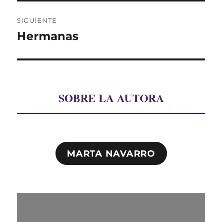
SIGUIENTE
Hermanas
Entrada
siguiente:
SOBRE LA AUTORA
MARTA NAVARRO