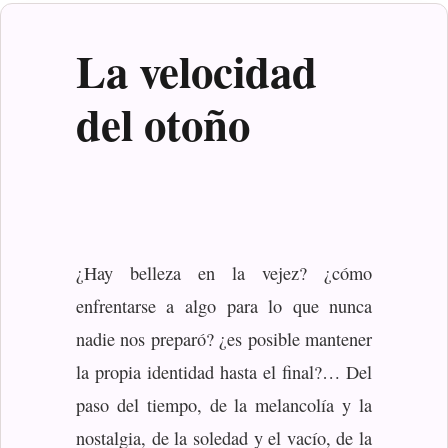
La velocidad
del otoño
¿Hay belleza en la vejez? ¿cómo
enfrentarse a algo para lo que nunca
nadie nos preparó? ¿es posible mantener
la propia identidad hasta el final?… Del
paso del tiempo, de la melancolía y la
nostalgia, de la soledad y el vacío, de la