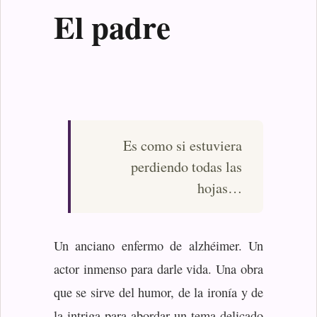
El padre
Es como si estuviera
perdiendo todas las
hojas…
Un anciano enfermo de alzhéimer. Un
actor inmenso para darle vida. Una obra
que se sirve del humor, de la ironía y de
la intriga para abordar un tema delicado