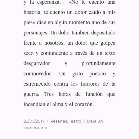
y la esperanza… «No te cuento una
historia, te cuento un dolor caído a mis
pies» dice en algún momento uno de sus
personajes. Un dolor también depositado
frente a nosotros, un dolor que golpea
seco y contundente a través de un texto
desgarrador y profundamente
conmovedor. Un grito poético y
estremecido contra los horrores de la
guerra. Tres horas de función que
incendian el alma y el corazón.
Publicado
Categorías
28/05/2017
Reseñas
,
Teatro
Deja un
el
en
comentario
Incendios