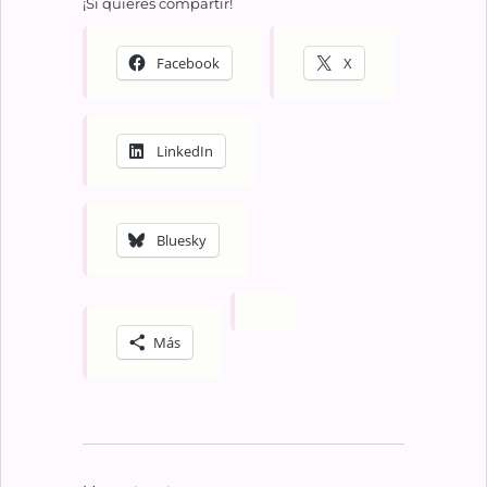
¡Si quieres compartir!
Facebook
X
LinkedIn
Bluesky
Más