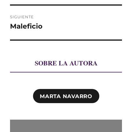
entradas
SIGUIENTE
Maleficio
Entrada
siguiente:
SOBRE LA AUTORA
MARTA NAVARRO