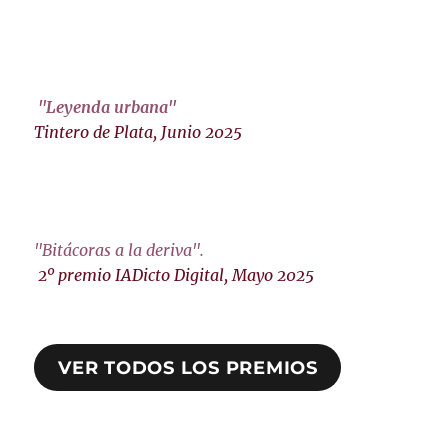
"Leyenda urbana"
Tintero de Plata, Junio 2025
"Bitácoras a la deriva"
.
2º premio IADicto Digital, Mayo 2025
VER TODOS LOS PREMIOS