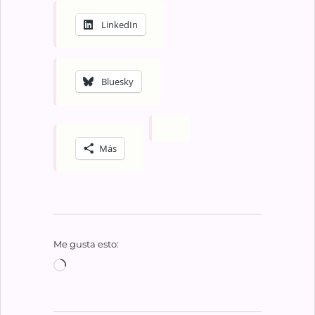
LinkedIn
Bluesky
Más
Me gusta esto:
Cargando...