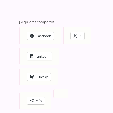
¡Si quieres compartir!
Facebook
X
LinkedIn
Bluesky
Más