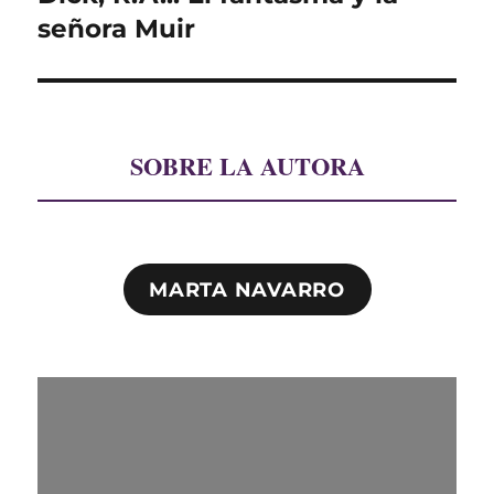
siguiente:
señora Muir
SOBRE LA AUTORA
MARTA NAVARRO