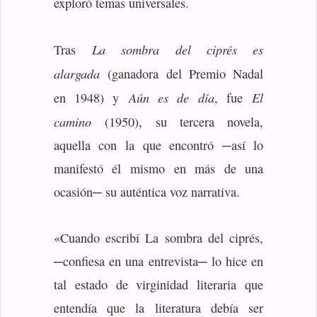
exploró temas universales.
La sombra del ciprés es
Tras
alargada
(ganadora del Premio Nadal
Aún es de día
El
en 1948) y
, fue
camino
(1950), su tercera novela,
aquella con la que encontró ─así lo
manifestó él mismo en más de una
ocasión─ su auténtica voz narrativa.
«Cuando escribí La sombra del ciprés,
─confiesa en una entrevista─ lo hice en
tal estado de virginidad literaria que
entendía que la literatura debía ser