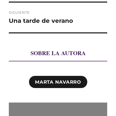
SIGUIENTE
Una tarde de verano
Entrada
siguiente:
SOBRE LA AUTORA
MARTA NAVARRO