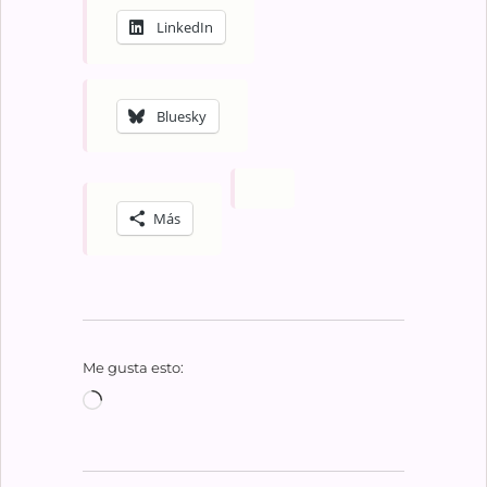
LinkedIn
Bluesky
Más
Me gusta esto:
Cargando...