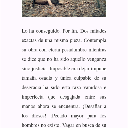
Lo ha conseguido. Por fin. Dos mitades
exactas de una misma pieza. Contempla
su obra con cierta pesadumbre mientras
se dice que no ha sido aquello venganza
sino justicia. Imposible era dejar impune
tamaña osadía y única culpable de su
desgracia ha sido esta raza vanidosa e
imperfecta que desgajada entre sus
manos ahora se encuentra. ¡Desafiar a
los dioses! ¡Pecado mayor para los
hombres no existe! Vagar en busca de su