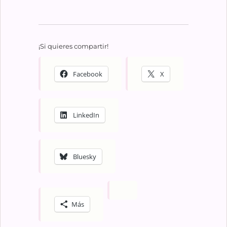
¡Si quieres compartir!
Facebook
X
LinkedIn
Bluesky
Más