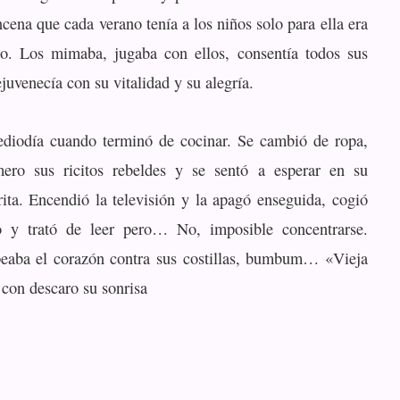
cena que cada verano tenía a los niños solo para ella era
lo. Los mimaba, jugaba con ellos, consentía todos sus
uvenecía con su vitalidad y su alegría.
diodía cuando terminó de cocinar. Se cambió de ropa,
ero sus ricitos rebeldes y se sentó a esperar en su
ita. Encendió la televisión y la apagó enseguida, cogió
o y trató de leer pero… No, imposible concentrarse.
aba el corazón contra sus costillas, bumbum… «Vieja
ó con descaro su sonrisa