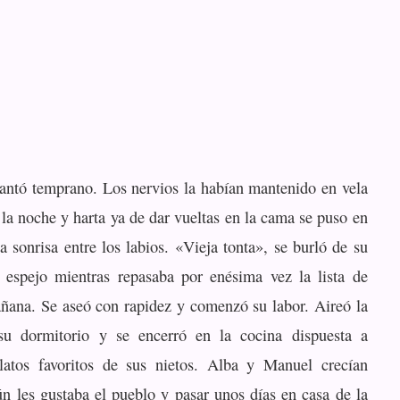
antó temprano. Los nervios la habían mantenido en vela
 la noche y harta ya de dar vueltas en la cama se puso en
 sonrisa entre los labios. «Vieja tonta», se burló de su
 espejo mientras repasaba por enésima vez la lista de
añana. Se aseó con rapidez y comenzó su labor. Aireó la
 su dormitorio y se encerró en la cocina dispuesta a
platos favoritos de sus nietos. Alba y Manuel crecían
ún les gustaba el pueblo y pasar unos días en casa de la