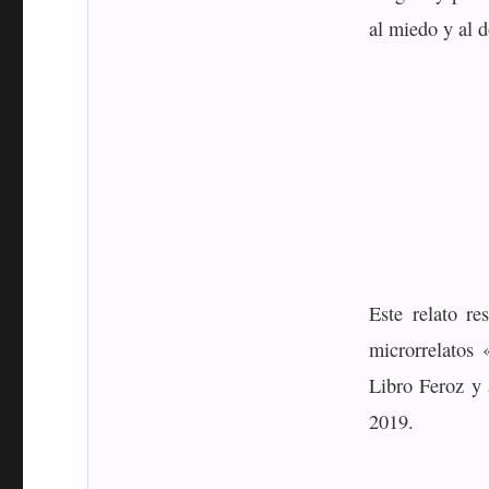
al miedo y al d
Este relato re
microrrelatos
Libro Feroz y 
2019.