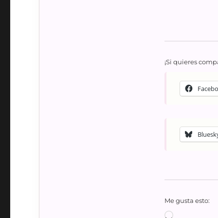
¡Si quieres compa
Faceb
Bluesk
Me gusta esto:
Cargando...