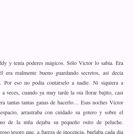
dy y tenía poderes mágicos. Sólo Víctor lo sabía. Era
él era realmente bueno guardando secretos, así decía
 Por eso no podía contárselo a nadie. Ni siquiera a
 a veces, cuando ya muy tarde la oía llorar bajito, casi
iera tantas tantas ganas de hacerlo… Esas noches Víctor
despacio, arrastraba con cuidado su gotero y sobre el
mo de la niña dejaba su pequeño osito de peluche.
oso tesoro que, a fuerza de inocencia, burlaba cada día