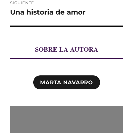
SIGUIENTE
Una historia de amor
Entrada
siguiente:
SOBRE LA AUTORA
MARTA NAVARRO