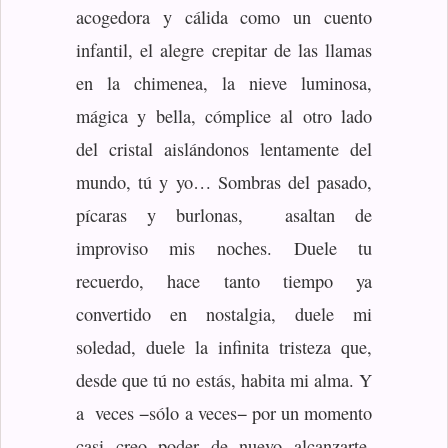
acogedora y cálida como un cuento
infantil, el alegre crepitar de las llamas
en la chimenea, la nieve luminosa,
mágica y bella, cómplice al otro lado
del cristal aislándonos lentamente del
mundo, tú y yo… Sombras del pasado,
pícaras y burlonas, asaltan de
improviso mis noches. Duele tu
recuerdo, hace tanto tiempo ya
convertido en nostalgia, duele mi
soledad, duele la infinita tristeza que,
desde que tú no estás, habita mi alma. Y
a veces −sólo a veces− por un momento
casi creo poder de nuevo alcanzarte.