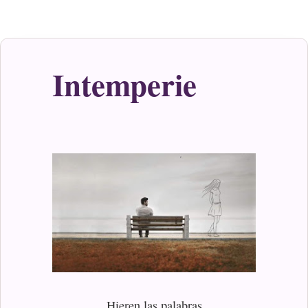
Intemperie
Hieren las palabras