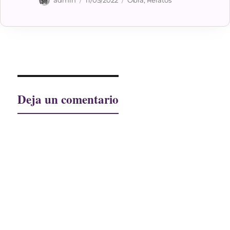
admin
11/05/2022
Obra
,
Relatos
el
Deja un comentario