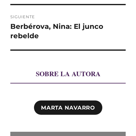
SIGUIENTE
Berbérova, Nina: El junco
Entrada
siguiente:
rebelde
SOBRE LA AUTORA
MARTA NAVARRO