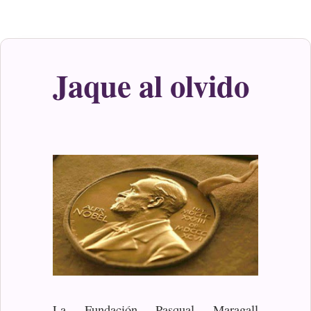
Jaque al olvido
La Fundación Pasqual Maragall