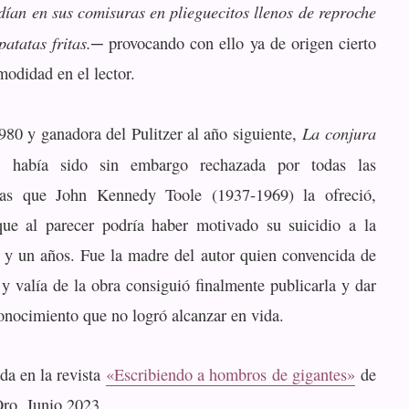
dían en sus comisuras en plieguecitos llenos de reproche
patatas fritas.
─ provocando con ello ya de origen cierto
modidad en el lector.
La conjura
980 y ganadora del Pulitzer al año siguiente,
había sido sin embargo rechazada por todas las
 las que John Kennedy Toole (1937-1969) la ofreció,
que al parecer podría haber motivado su suicidio a la
a y un años. Fue la madre del autor quien convencida de
 y valía de la obra consiguió finalmente publicarla y dar
conocimiento que no logró alcanzar en vida.
da en la revista
«Escribiendo a hombros de gigantes»
de
Oro. Junio 2023.