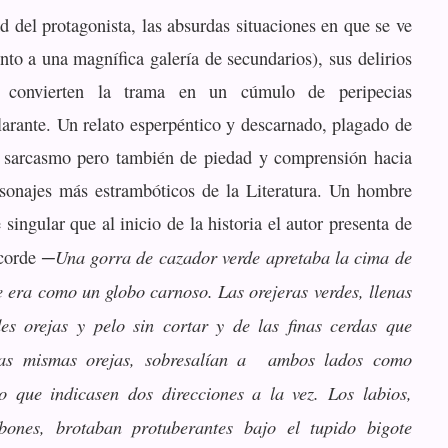
d del protagonista, las absurdas situaciones en que se ve
nto a una magnífica galería de secundarios), sus delirios
, convierten la trama en un cúmulo de peripecias
ilarante. Un relato esperpéntico y descarnado, plagado de
 sarcasmo pero también de piedad y comprensión hacia
sonajes más estrambóticos de la Literatura. Un hombre
ingular que al inicio de la historia el autor presenta de
Una gorra de cazador verde apretaba la cima de
corde ─
 era como un globo carnoso. Las orejeras verdes, llenas
es orejas y pelo sin cortar y de las finas cerdas que
las mismas orejas, sobresalían a ambos lados como
o que indicasen dos direcciones a la vez. Los labios,
ones, brotaban protuberantes bajo el tupido bigote