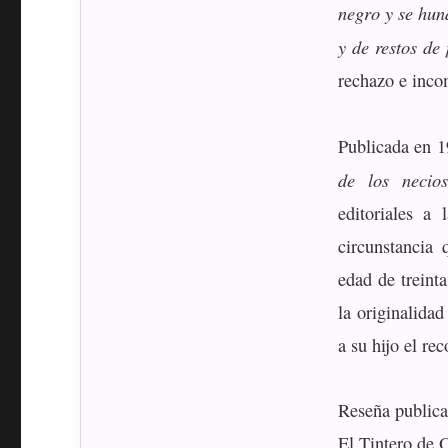
negro y se hun
y de restos de 
rechazo e inco
Publicada en 1
de los necios
editoriales a
circunstancia 
edad de treint
la originalidad
a su hijo el re
Reseña publica
El Tintero de 