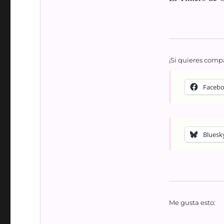
¡Si quieres compa
Faceb
Bluesk
Me gusta esto: