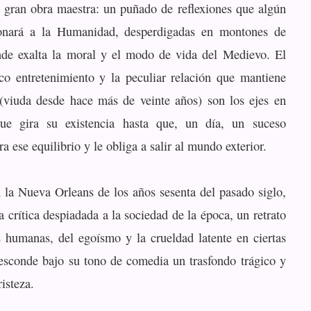
u gran obra maestra: un puñado de reflexiones que algún
nará a la Humanidad, desperdigadas en montones de
nde exalta la moral y el modo de vida del Medievo. El
o entretenimiento y la peculiar relación que mantiene
(viuda desde hace más de veinte años) son los ejes en
ue gira su existencia hasta que, un día, un suceso
ra ese equilibrio y le obliga a salir al mundo exterior.
la Nueva Orleans de los años sesenta del pasado siglo,
a crítica despiadada a la sociedad de la época, un retrato
s humanas, del egoísmo y la crueldad latente en ciertas
 esconde bajo su tono de comedia un trasfondo trágico y
risteza.