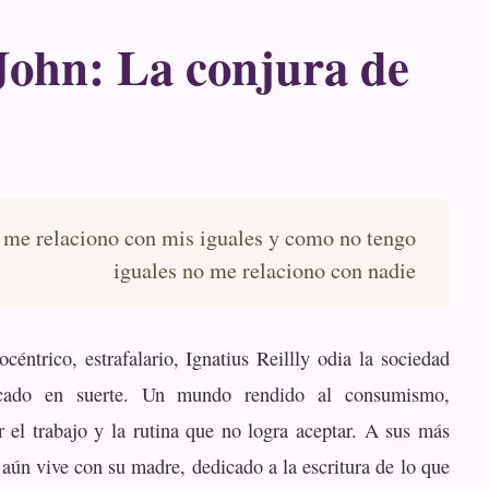
John: La conjura de
 me relaciono con mis iguales y como no tengo
iguales no me relaciono con nadie
céntrico, estrafalario, Ignatius Reillly odia la sociedad
cado en suerte. Un mundo rendido al consumismo,
r el trabajo y la rutina que no logra aceptar. A sus más
 aún vive con su madre, dedicado a la escritura de lo que