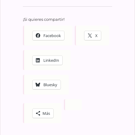
¡Si quieres compartir!
Facebook
X
LinkedIn
Bluesky
Más