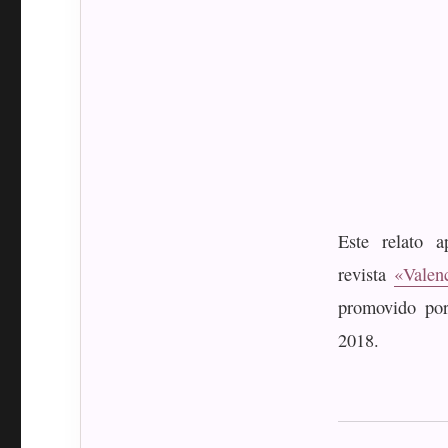
Este relato 
revista
«Valen
promovido por
2018.