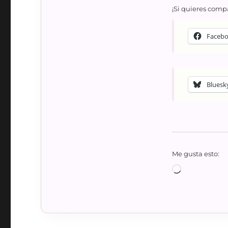
¡Si quieres compa
Faceb
Bluesk
Me gusta esto:
Cargando...