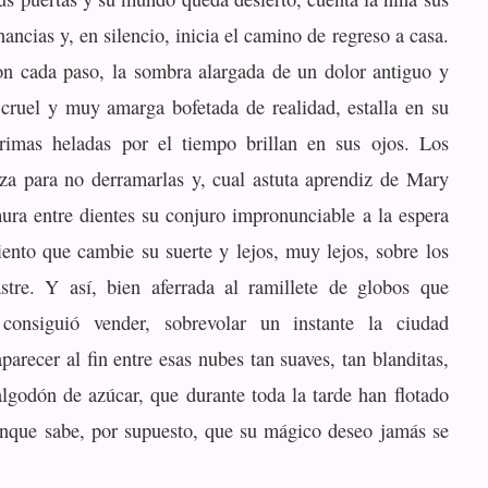
ancias y, en silencio, inicia el camino de regreso a casa.
n cada paso, la sombra alargada de un dolor antiguo y
 cruel y muy amarga bofetada de realidad, estalla en su
rimas heladas por el tiempo brillan en sus ojos. Los
rza para no derramarlas y, cual astuta aprendiz de Mary
ra entre dientes su conjuro impronunciable a la espera
iento que cambie su suerte y lejos, muy lejos, sobre los
astre. Y así, bien aferrada al ramillete de globos que
onsiguió vender, sobrevolar un instante la ciudad
arecer al fin entre esas nubes tan suaves, tan blanditas,
lgodón de azúcar, que durante toda la tarde han flotado
unque sabe, por supuesto, que su mágico deseo jamás se