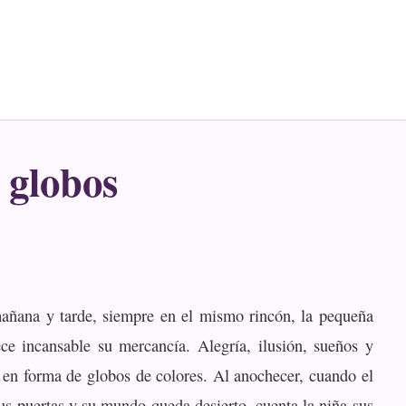
 globos
mañana y tarde, siempre en el mismo rincón, la pequeña
ce incansable su mercancía. Alegría, ilusión, sueños y
a en forma de globos de colores. Al anochecer, cuando el
sus puertas y su mundo queda desierto, cuenta la niña sus