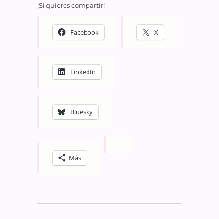
¡Si quieres compartir!
Facebook
X
LinkedIn
Bluesky
Más