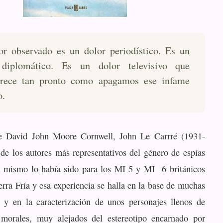
or observado es un dolor periodístico. Es un
 diplomático. Es un dolor televisivo que
arece tan pronto como apagamos ese infame
o.
 David John Moore Cornwell, John Le Carrré (1931-
de los autores más representativos del género de espías
l mismo lo había sido para los MI 5 y MI 6 británicos
rra Fría y esa experiencia se halla en la base de muchas
 y en la caracterización de unos personajes llenos de
morales, muy alejados del estereotipo encarnado por