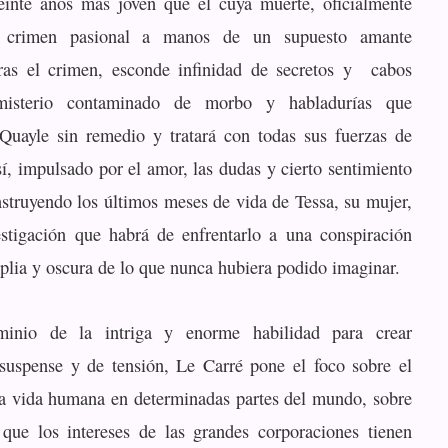
einte años más joven que él cuya muerte, oficialmente
e crimen pasional a manos de un supuesto amante
tras el crimen, esconde infinidad de secretos y cabos
misterio contaminado de morbo y habladurías que
Quayle sin remedio y tratará con todas sus fuerzas de
sí, impulsado por el amor, las dudas y cierto sentimiento
nstruyendo los últimos meses de vida de Tessa, su mujer,
estigación que habrá de enfrentarlo a una conspiración
ia y oscura de lo que nunca hubiera podido imaginar.
inio de la intriga y enorme habilidad para crear
suspense y de tensión, Le Carré pone el foco sobre el
la vida humana en determinadas partes del mundo, sobre
que los intereses de las grandes corporaciones tienen