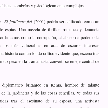
alistas, sombríos y psicológicamente complejos.
El jardinero fiel
to,
(2001) podría ser calificado como un
 de espías. Una mezcla de thriller, romance y denuncia
borda temas como la corrupción, el abuso de poder o la
e los más vulnerables en aras de oscuros intereses
a historia con un fondo crítico evidente que, escena tras
ando peso en la trama hasta convertirse en eje central de
, diplomático británico en Kenia, hombre de talante
 de la jardinería y de las cosas sencillas, ve todas sus
ruidas tras el asesinato de su esposa, una activista