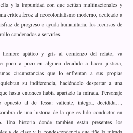
 ella y la impunidad con que actúan multinacionales y
una crítica feroz al neocolonialismo moderno, dedicado a
disfraz de progreso o ayuda humanitaria, los recursos de
rollo condenados a servirles.
, hombre apático y gris al comienzo del relato, va
se poco a poco en alguien decidido a hacer justicia,
unas circunstancias que lo enfrentan a sus propias
 quiebran su indiferencia, haciéndolo despertar a una
 que hasta entonces había apartado la mirada. Personaje
o opuesto al de Tessa: valiente, íntegra, decidida…,
sombra de una historia de la que es hilo conductor en
. Una historia donde también están presentes los
iales y de clase y la condescendencia que tiñe la mirada