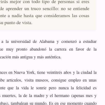
irás mejor con todo tipo de personas si eres
de aprender un truco sencillo: no se entiende
nte a nadie hasta que consideramos las cosas
su punto de vista.
 a la universidad de Alabama y comenzó a estudiar
ue muy pronto abandonó la carrera en favor de la
ocación más antigua y más auténtica.
onces en Nueva York, tiene veintitrés años y la ciudad la
ibe artículos, visita museos, consigue empleo en unas
ente que la vida le sonríe pero nunca la felicidad es
s muertes, la de la madre y el hermano (apenas mes y
mbas), tambalean su mundo. Es en ese momento cuando