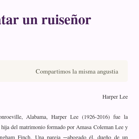
tar un ruiseñor
Compartimos la misma angustia
Harper Lee
nroeville, Alabama, Harper Lee (1926-2016) fue la
a hija del matrimonio formado por Amasa Coleman Lee y
ingham Finch. Una pareja ─abogado él, dueño de un