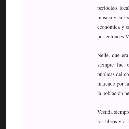
periódico loc
música y la le
económica y so
por entonces M
Nelle, que era
siempre fue c
públicas del c
marcado por la
la población ne
Vestida siempr
los libros y a