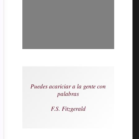
Puedes acariciar a la gente con
palabras
F.S. Fitzgerald