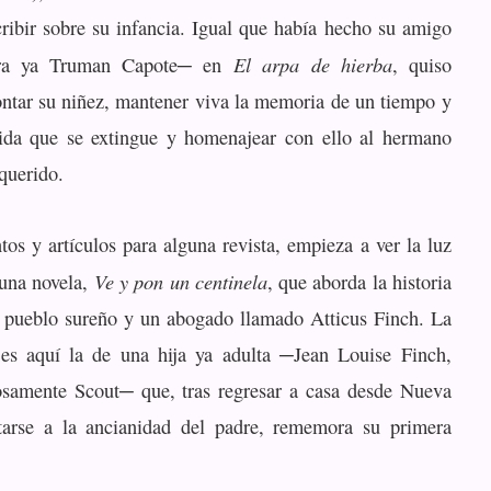
ribir sobre su infancia. Igual que había hecho su amigo
El arpa de hierba
ra ya Truman Capote─ en
, quiso
ontar su niñez, mantener viva la memoria de un tiempo y
da que se extingue y homenajear con ello al hermano
querido.
tos y artículos para alguna revista, empieza a ver la luz
Ve y pon un centinela
 una novela,
, que aborda la historia
 pueblo sureño y un abogado llamado Atticus Finch. La
 es aquí la de una hija ya adulta ─Jean Louise Finch,
osamente Scout─ que, tras regresar a casa desde Nueva
tarse a la ancianidad del padre, rememora su primera