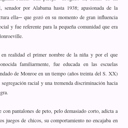
al, senador por Alabama hasta 1938; apasionada de la
ctura ella─ que gozó en su momento de gran influencia
cial y fue referente para la pequeña comunidad que era
onroeville.
 en realidad el primer nombre de la niña y por el que
onocida familiarmente, fue educada en las escuelas
ondado de Monroe en un tiempo (años treinta del S. XX)
 segregación racial y una tremenda discriminación hacia
gra.
e con pantalones de peto, pelo demasiado corto, adicta a
 los juegos de chicos, su comportamiento no encajaba en