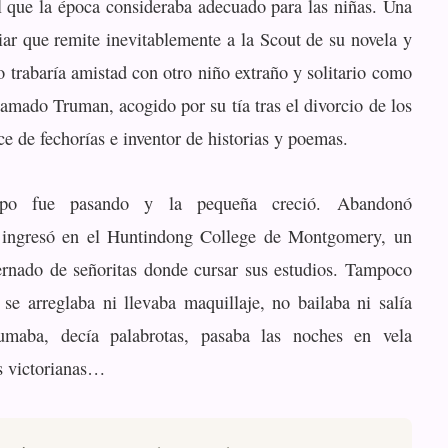
l que la época consideraba adecuado para las niñas. Una
liar que remite inevitablemente a la Scout de su novela y
 trabaría amistad con otro niño extraño y solitario como
lamado Truman, acogido por su tía tras el divorcio de los
e de fechorías e inventor de historias y poemas.
mpo fue pasando y la pequeña creció. Abandonó
 ingresó en el Huntindong College de Montgomery, un
ternado de señoritas donde cursar sus estudios. Tampoco
o se arreglaba ni llevaba maquillaje, no bailaba ni salía
umaba, decía palabrotas, pasaba las noches en vela
s victorianas…