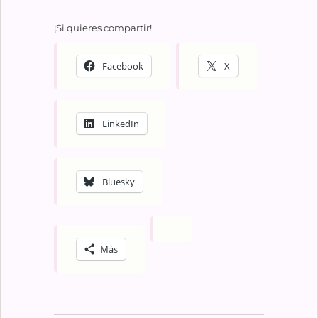
¡Si quieres compartir!
Facebook
X
LinkedIn
Bluesky
Más