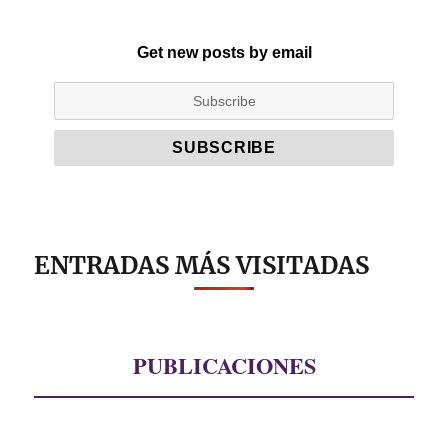
Get new posts by email
ENTRADAS MÁS VISITADAS
PUBLICACIONES