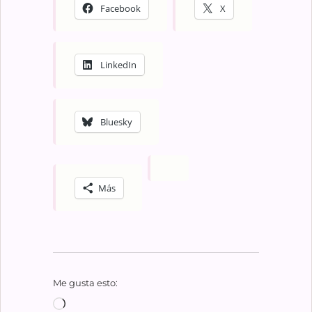
Facebook
X
LinkedIn
Bluesky
Más
Me gusta esto:
Cargando...