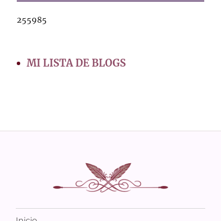
255985
MI LISTA DE BLOGS
Inicio