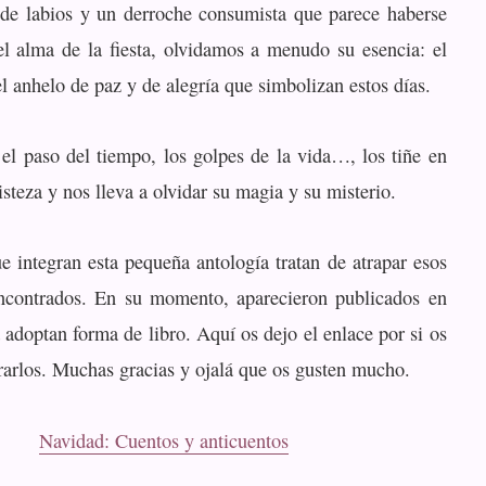
 de labios y un derroche consumista que parece haberse
el alma de la fiesta, olvidamos a menudo su esencia: el
l anhelo de paz y de alegría que simbolizan estos días.
 el paso del tiempo, los golpes de la vida…, los tiñe en
isteza y nos lleva a olvidar su magia y su misterio.
e integran esta pequeña antología tratan de atrapar esos
encontrados. En su momento, aparecieron publicados en
 adoptan forma de libro. Aquí os dejo el enlace por si os
rarlos. Muchas gracias y ojalá que os gusten mucho.
Navidad: Cuentos y anticuentos