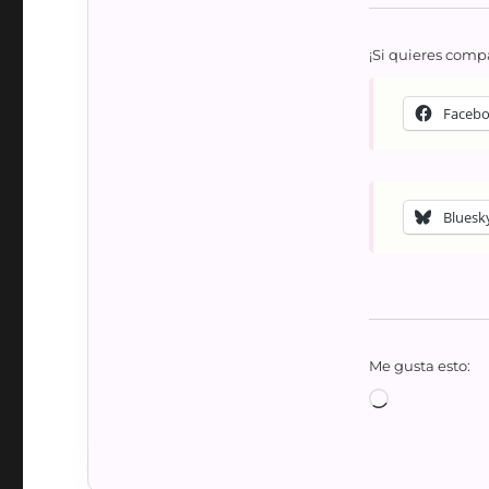
¡Si quieres compa
Faceb
Bluesk
Me gusta esto:
Cargando...