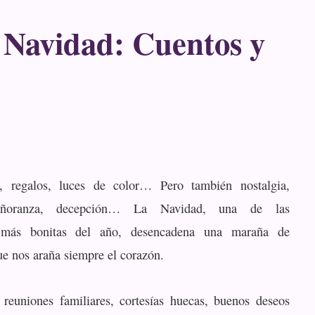
 Navidad: Cuentos y
ía, regalos, luces de color… Pero también nostalgia,
añoranza, decepción… La Navidad, una de las
s más bonitas del año, desencadena una maraña de
ue nos araña siempre el corazón.
 reuniones familiares, cortesías huecas, buenos deseos