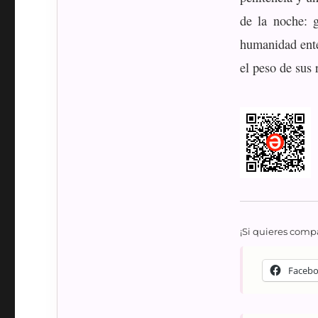
de la noche: g
humanidad ente
el peso de sus 
¡Si quieres compa
Faceb