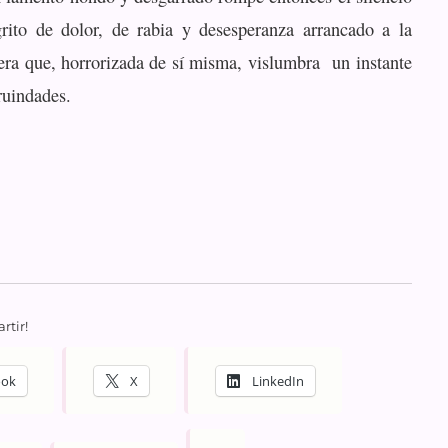
rito de dolor, de rabia y desesperanza arrancado a la
ra que, horrorizada de sí misma, vislumbra un instante
ruindades.
rtir!
ook
X
LinkedIn