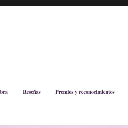
bra
Reseñas
Premios y reconocimientos