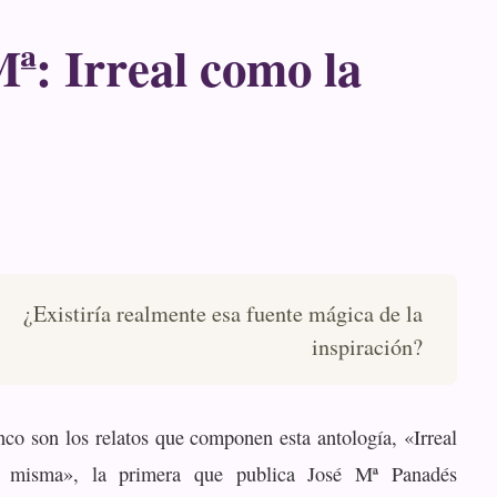
ª: Irreal como la
¿Existiría realmente esa fuente mágica de la
inspiración?
nco son los relatos que componen esta antología, «Irreal
 misma», la primera que publica José Mª Panadés