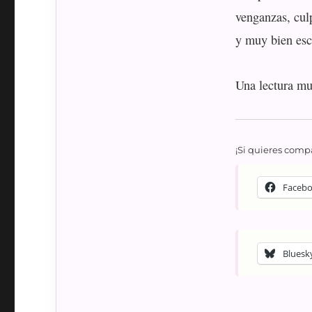
venganzas, cul
y muy bien esc
Una lectura m
¡Si quieres compa
Faceb
Bluesk