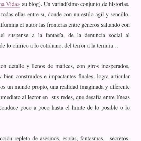
na Vida»
su blog). Un variadísimo conjunto de historias,
todas ellas entre sí, donde con un estilo ágil y sencillo,
ifumina el autor las fronteras entre géneros saltando con
el suspense a la fantasía, de la denuncia social al
e lo onírico a lo cotidiano, del terror a la ternura…
n detalle y llenos de matices, con giros inesperados,
 bien construidos e impactantes finales, logra articular
los un mundo propio, una realidad imaginada y diferente
nmediato al lector en sus redes, que desafía entre líneas
conduce poco a poco hasta el límite de lo posible o lo
cción repleta de asesinos, espías, fantasmas, secretos,