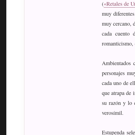
(
«Retales de U
muy diferentes 
muy cercano, d
cada cuento d
romanticismo, d
Ambientados co
personajes muy
cada uno de el
que atrapa de i
su razón y lo 
verosímil.
Estupenda sele