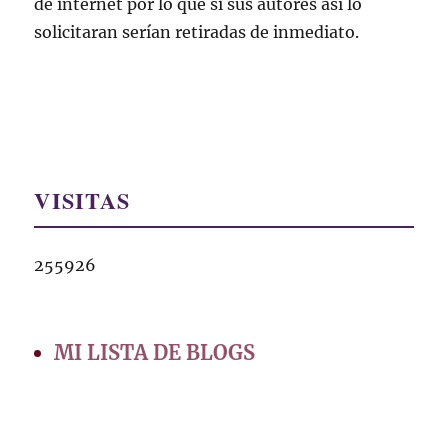
de internet por lo que si sus autores así lo
solicitaran serían retiradas de inmediato.
VISITAS
255926
MI LISTA DE BLOGS