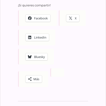
¡Si quieres compartir!
Facebook
X
LinkedIn
Bluesky
Más