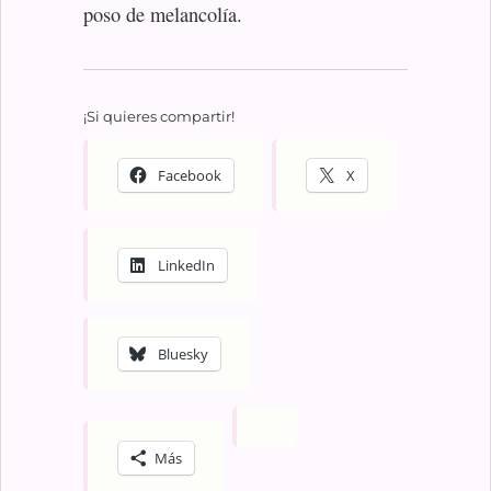
poso de melancolía.
¡Si quieres compartir!
Facebook
X
LinkedIn
Bluesky
Más