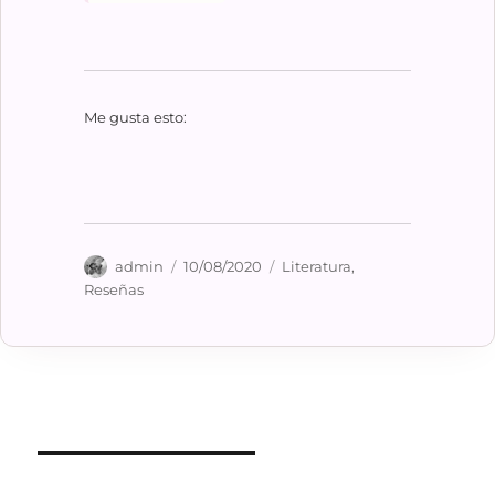
Me gusta esto:
Autor
Publicado
Categorías
admin
10/08/2020
Literatura
,
el
Reseñas