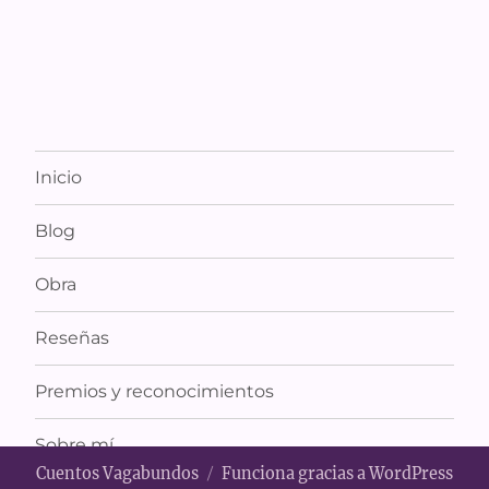
Inicio
Blog
Obra
Reseñas
Premios y reconocimientos
Sobre mí
Cuentos Vagabundos
Funciona gracias a WordPress