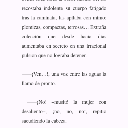
recostaba indolente su cuerpo fatigado
tras la caminata, las apilaba con mimo:
plomizas, compactas, terrosas… Extraña
colección que desde hacía días
aumentaba en secreto en una irracional
pulsión que no lograba detener.
⸺¡Ven…!, una voz entre las aguas la
llamó de pronto.
⸺¡No! −musitó la mujer con
desaliento−, ¡no, no, no!, repitió
sacudiendo la cabeza.