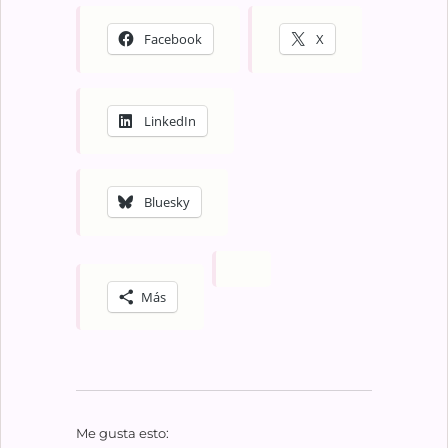
Facebook
X
LinkedIn
Bluesky
Más
Me gusta esto: