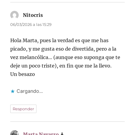
Nitocris
dice:
06/03/2026 a las 15:29
Hola Marta, pues la verdad es que me has
picado, y me gusta eso de divertida, pero a la
vez melancólica… (aunque eso suponga que te
deje un poco triste), en fin que me la llevo.
Un besazo
Cargando...
Responder
Marta Navarro
dice: