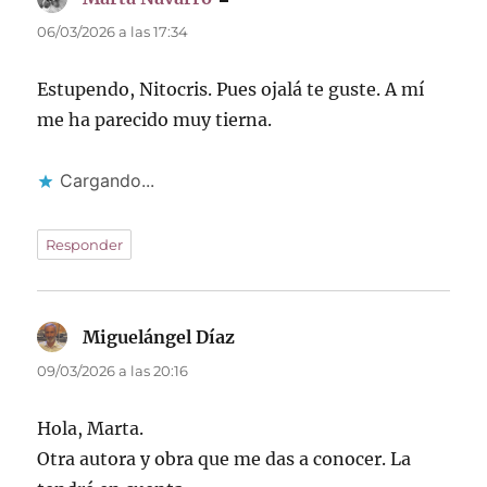
06/03/2026 a las 17:34
Estupendo, Nitocris. Pues ojalá te guste. A mí
me ha parecido muy tierna.
Cargando...
Responder
Miguelángel Díaz
dice:
09/03/2026 a las 20:16
Hola, Marta.
Otra autora y obra que me das a conocer. La