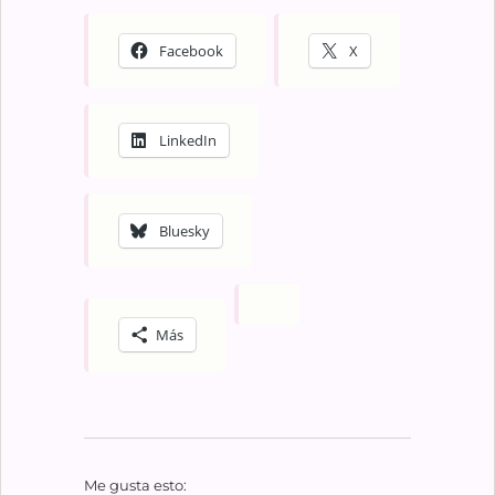
Facebook
X
LinkedIn
Bluesky
Más
Me gusta esto: