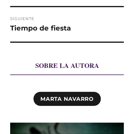
SIGUIENTE
Tiempo de fiesta
Entrada
siguiente:
SOBRE LA AUTORA
MARTA NAVARRO