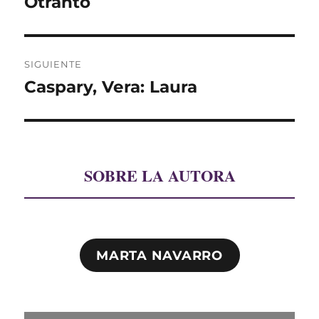
Otranto
entradas
SIGUIENTE
Caspary, Vera: Laura
Entrada
siguiente:
SOBRE LA AUTORA
MARTA NAVARRO