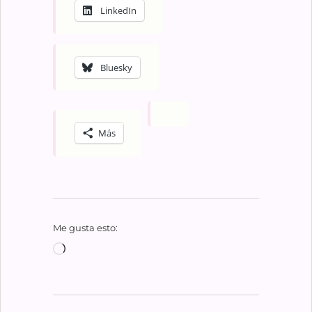
LinkedIn
Bluesky
Más
Me gusta esto:
Cargando...