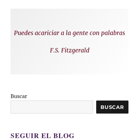
Puedes acariciar a la gente con palabras
F.S. Fitzgerald
Buscar
BUSCAR
SEGUIR EL BLOG