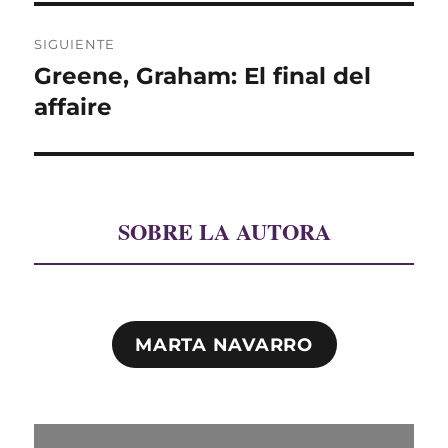
SIGUIENTE
Greene, Graham: El final del
Entrada
siguiente:
affaire
SOBRE LA AUTORA
MARTA NAVARRO