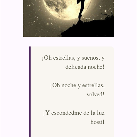
¡Oh estrellas, y sueños, y
delicada noche!
¡Oh noche y estrellas,
volved!
¡Y escondedme de la luz
hostil