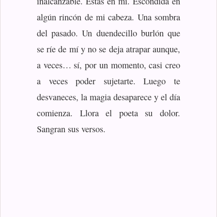
inalcanzable. Estás en mí. Escondida en
algún rincón de mi cabeza. Una sombra
del pasado. Un duendecillo burlón que
se ríe de mí y no se deja atrapar aunque,
a veces… sí, por un momento, casi creo
a veces poder sujetarte. Luego te
desvaneces, la magia desaparece y el día
comienza. Llora el poeta su dolor.
Sangran sus versos.