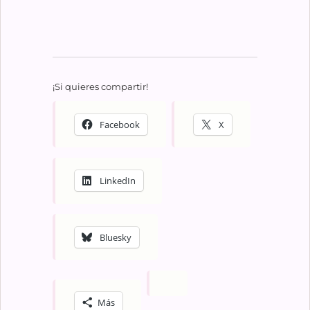
¡Si quieres compartir!
Facebook
X
LinkedIn
Bluesky
Más