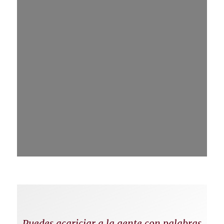
Puedes acariciar a la gente con palabras