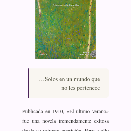
…Solos en un mundo que
no les pertenece
Publicada en 1910, «El último verano»
fue una novela tremendamente exitosa
desde su primera aparición. Pese a ello