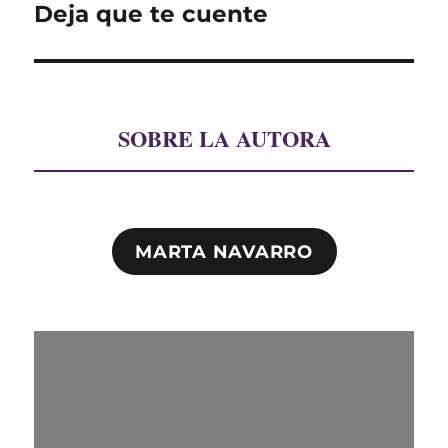
Deja que te cuente
Entrada
siguiente:
SOBRE LA AUTORA
MARTA NAVARRO