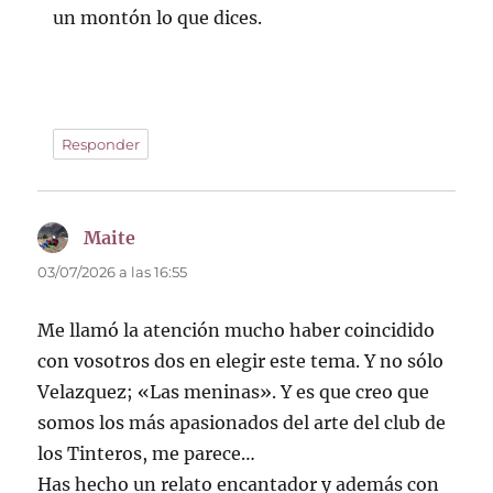
un montón lo que dices.
Responder
Maite
dice:
03/07/2026 a las 16:55
Me llamó la atención mucho haber coincidido
con vosotros dos en elegir este tema. Y no sólo
Velazquez; «Las meninas». Y es que creo que
somos los más apasionados del arte del club de
los Tinteros, me parece…
Has hecho un relato encantador y además con