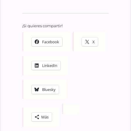
¡Si quieres compartir!
Facebook
X
LinkedIn
Bluesky
Más