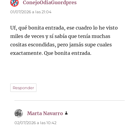
ConejoOdiaGuordpres
dice:
01/07/2026 a las 21:04
Uf, qué bonita entrada, ese cuadro lo he visto
miles de veces y sí sabía que tenía muchas
cositas escondidas, pero jamás supe cuales
exactamente. Que bonita entrada.
Responder
Marta Navarro
dice:
02/07/2026 a las 10:42