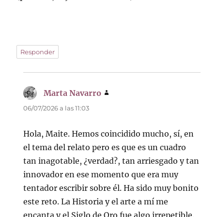
Responder
Marta Navarro
dice:
06/07/2026 a las 11:03
Hola, Maite. Hemos coincidido mucho, sí, en
el tema del relato pero es que es un cuadro
tan inagotable, ¿verdad?, tan arriesgado y tan
innovador en ese momento que era muy
tentador escribir sobre él. Ha sido muy bonito
este reto. La Historia y el arte a mí me
encanta y el Siglo de Oro fue algo irrepetible.