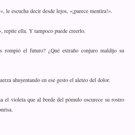
, le escucha decir desde lejos, «¡parece mentira!».
, repite ella. Y tampoco puede creerlo.
s rompió el futuro? ¿Qué extraño conjuro maldijo su
erza ahuyentando en ese gesto el aleteo del dolor.
sa el violeta que al borde del pómulo oscurece su rostro
nrisa.