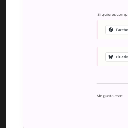
¡Si quieres compa
Faceb
Bluesk
Me gusta esto: