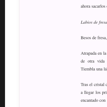
ahora sacarlos 
Labios de fre
Besos de fresa,
Atrapada en la
de otra vida
Tiembla una lá
Tras el crista
a llegar los pr
encantado con s