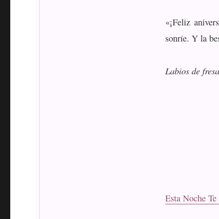
«¡Feliz aniver
sonríe. Y la be
Labios de fre
Esta Noche Te