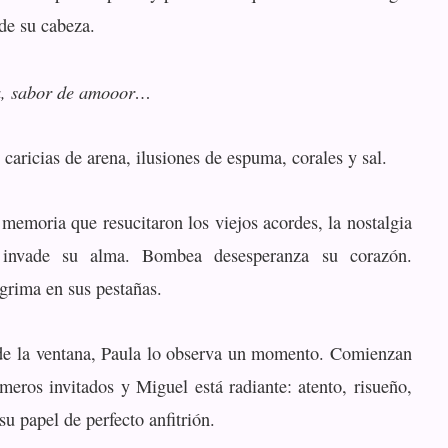
de su cabeza.
sa, sabor de amooor…
 caricias de arena, ilusiones de espuma, corales y sal.
 memoria que resucitaron los viejos acordes, la nostalgia
 invade su alma. Bombea desesperanza su corazón.
grima en sus pestañas.
l de la ventana, Paula lo observa un momento. Comienzan
imeros invitados y Miguel está radiante: atento, risueño,
u papel de perfecto anfitrión.