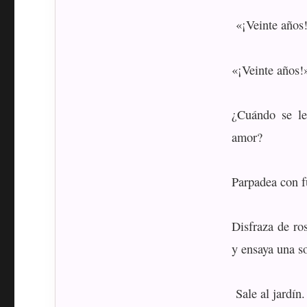
«¡Veinte años!»
«¡Veinte años!»
¿Cuándo se le
amor?
Parpadea con fu
Disfraza de ro
y ensaya una so
Sale al jardín.