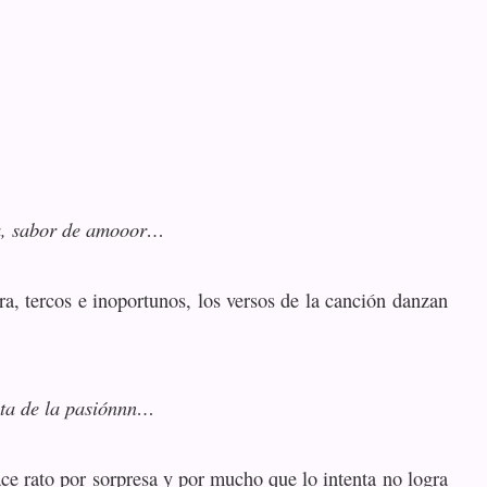
sa, sabor de amooor…
, tercos e inoportunos, los versos de la canción danzan
uta de la pasiónnn…
ace rato por sorpresa y por mucho que lo intenta no logra