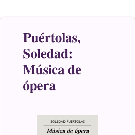
Puértolas,
Soledad:
Música de
ópera