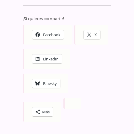
¡Si quieres compartir!
Facebook
X
LinkedIn
Bluesky
Más