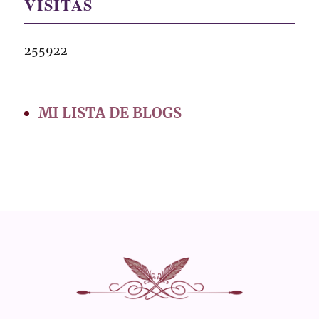
VISITAS
255922
MI LISTA DE BLOGS