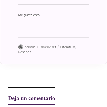
Me gusta esto:
Autor
Publicado
Categorías
admin
01/09/2019
Literatura
,
el
Reseñas
Deja un comentario