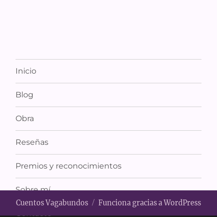
Inicio
Blog
Obra
Reseñas
Premios y reconocimientos
Sobre mí
Cuentos Vagabundos
Funciona gracias a WordPress
Contacto