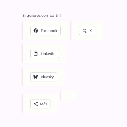
¡Si quieres compartir!
Facebook
X
LinkedIn
Bluesky
Más