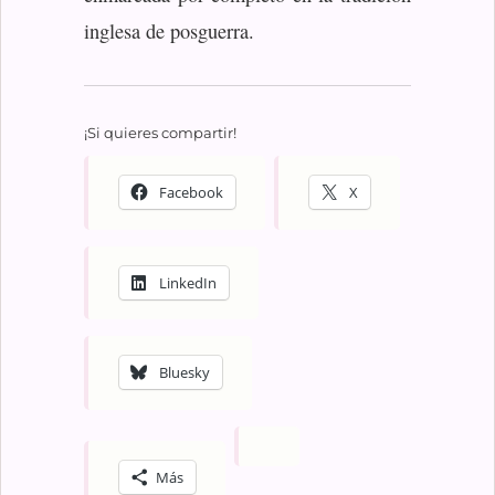
inglesa de posguerra.
¡Si quieres compartir!
Facebook
X
LinkedIn
Bluesky
Más