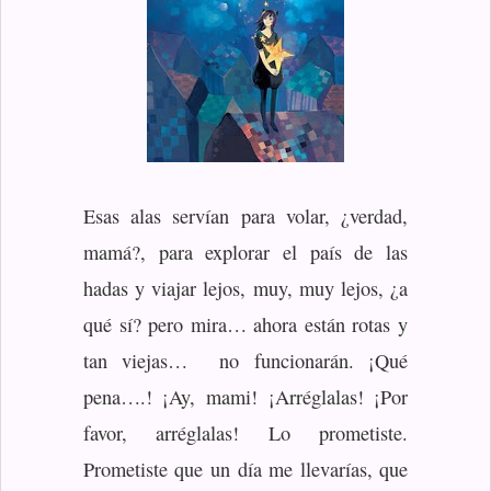
Esas alas servían para volar, ¿verdad,
mamá?, para explorar el país de las
hadas y viajar lejos, muy, muy lejos, ¿a
qué sí? pero mira… ahora están rotas y
tan viejas… no funcionarán. ¡Qué
pena….! ¡Ay, mami! ¡Arréglalas! ¡Por
favor, arréglalas! Lo prometiste.
Prometiste que un día me llevarías, que