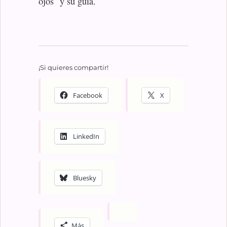
ojos y su guía.
¡Si quieres compartir!
Facebook
X
LinkedIn
Bluesky
Más