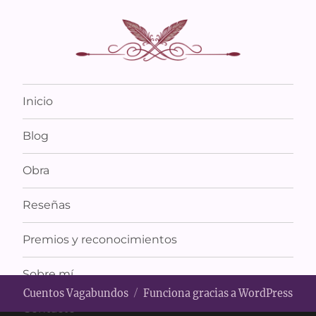
Inicio
Blog
Obra
Reseñas
Premios y reconocimientos
Sobre mí
Cuentos Vagabundos
Funciona gracias a WordPress
Contacto