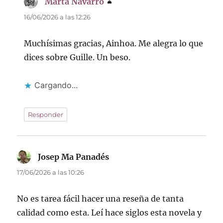
Marta Navarro
dice:
16/06/2026 a las 12:26
Muchísimas gracias, Ainhoa. Me alegra lo que
dices sobre Guille. Un beso.
Cargando...
Responder
Josep Ma Panadés
dice:
17/06/2026 a las 10:26
No es tarea fácil hacer una reseña de tanta
calidad como esta. Leí hace siglos esta novela y