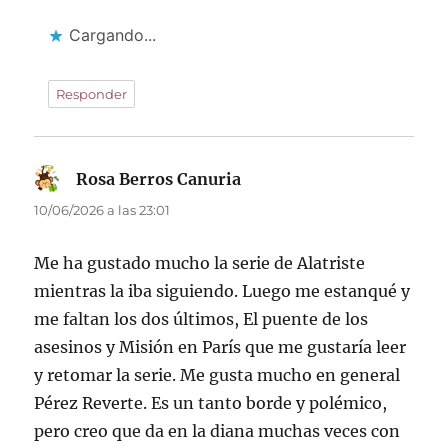
Cargando...
Responder
Rosa Berros Canuria
dice:
10/06/2026 a las 23:01
Me ha gustado mucho la serie de Alatriste
mientras la iba siguiendo. Luego me estanqué y
me faltan los dos últimos, El puente de los
asesinos y Misión en París que me gustaría leer
y retomar la serie. Me gusta mucho en general
Pérez Reverte. Es un tanto borde y polémico,
pero creo que da en la diana muchas veces con