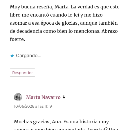
Muy buena reseña, Marta. La verdad es que este
libro me encantó cuando lo leí y me hizo
asomar a esa época de glorias, aunque también
de decadencia como bien lo mencionas. Abrazo
fuerte.
Cargando...
Responder
Marta Navarro
dice:
10/06/2026 a las 11:19
Muchas gracias, Ana. Es una historia muy
amena y muy bien ambientada, ¿verdad? Una