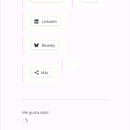
LinkedIn
Bluesky
Más
Me gusta esto:
Cargando...