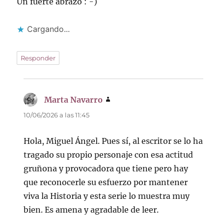
Un fuerte abrazo : -)
Cargando...
Responder
Marta Navarro
dice:
10/06/2026 a las 11:45
Hola, Miguel Ángel. Pues sí, al escritor se lo ha
tragado su propio personaje con esa actitud
gruñona y provocadora que tiene pero hay
que reconocerle su esfuerzo por mantener
viva la Historia y esta serie lo muestra muy
bien. Es amena y agradable de leer.