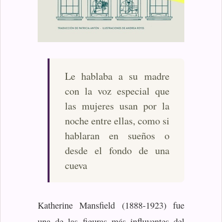
Le hablaba a su madre
con la voz especial que
las mujeres usan por la
noche entre ellas, como si
hablaran en sueños o
desde el fondo de una
cueva
Katherine Mansfield (1888-1923) fue
una de las figuras más influyentes del