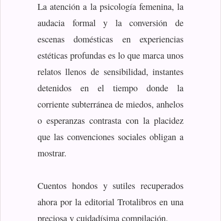
La atención a la psicología femenina, la
audacia formal y la conversión de
escenas domésticas en experiencias
estéticas profundas es lo que marca unos
relatos llenos de sensibilidad, instantes
detenidos en el tiempo donde la
corriente subterránea de miedos, anhelos
o esperanzas contrasta con la placidez
que las convenciones sociales obligan a
mostrar.
Cuentos hondos y sutiles recuperados
ahora por la editorial Trotalibros en una
preciosa y cuidadísima compilación.