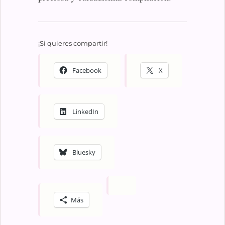
¡Si quieres compartir!
Facebook
X
LinkedIn
Bluesky
Más