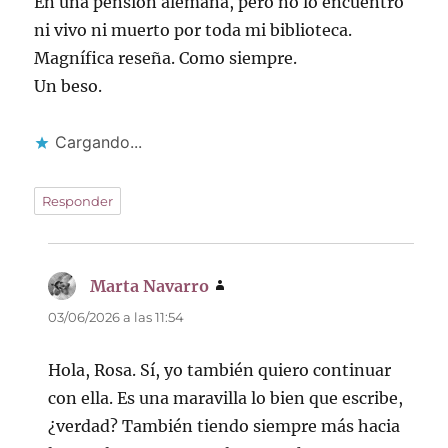
En una pensión alemana, pero no lo encuentro
ni vivo ni muerto por toda mi biblioteca.
Magnífica reseña. Como siempre.
Un beso.
Cargando...
Responder
Marta Navarro
dice:
03/06/2026 a las 11:54
Hola, Rosa. Sí, yo también quiero continuar
con ella. Es una maravilla lo bien que escribe,
¿verdad? También tiendo siempre más hacia