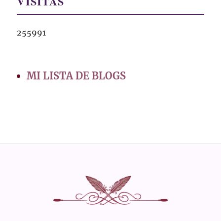
VISITAS
255991
MI LISTA DE BLOGS