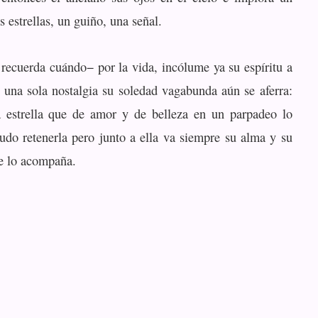
as estrellas, un guiño, una señal.
recuerda cuándo− por la vida, incólume ya su espíritu a
a una sola nostalgia su soledad vagabunda aún se aferra:
a estrella que de amor y de belleza en un parpadeo lo
do retenerla pero junto a ella va siempre su alma y su
e lo acompaña.