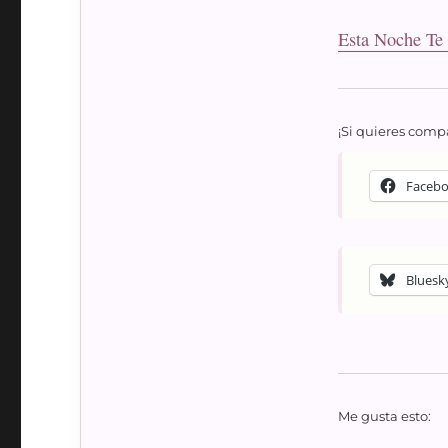
Esta Noche Te
¡Si quieres compa
Faceb
Bluesk
Me gusta esto: