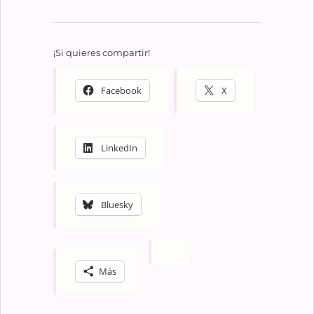
¡Si quieres compartir!
Facebook
X
LinkedIn
Bluesky
Más